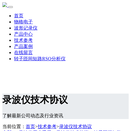
首页
物格电子
波形记录仪
产品中心
技术参考
产品案例
在线留言
转子匝间短路RSO分析仪
录波仪技术协议
了解最新公司动态及行业资讯
当前位置：
首页
>
技术参考
>
录波仪技术协议