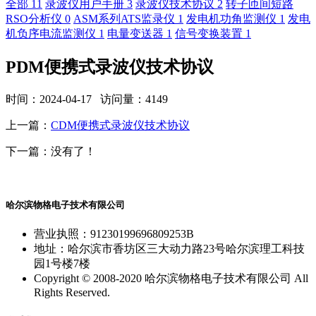
全部
11
录波仪用户手册
3
录波仪技术协议
2
转子匝间短路
RSO分析仪
0
ASM系列ATS监录仪
1
发电机功角监测仪
1
发电
机负序电流监测仪
1
电量变送器
1
信号变换装置
1
PDM便携式录波仪技术协议
时间：2024-04-17 访问量：4149
上一篇：
CDM便携式录波仪技术协议
下一篇：没有了！
哈尔滨物格电子技术有限公司
营业执照：91230199696809253B
地址：哈尔滨市香坊区三大动力路23号哈尔滨理工科技
园1号楼7楼
Copyright © 2008-2020 哈尔滨物格电子技术有限公司 All
Rights Reserved.